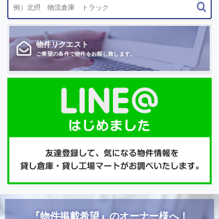
物件
リクエスト
ご希望の条件で
物件をお探し致します。
『物件掲載希望』のオーナー様へ！