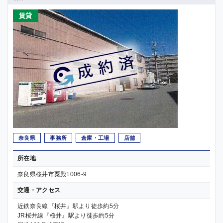
賃貸
奈良県
事務所
倉庫・工場
店舗
所在地
奈良県桜井市粟殿1006-9
交通・アクセス
近鉄奈良線『桜井』駅より徒歩約5分
JR桜井線『桜井』駅より徒歩約5分