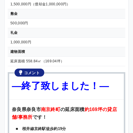
1,500,000円（償却金1,000,000円）
敷金
500,000円
礼金
1,000,000円
建物面積
延床面積 558.84㎡（169.04坪）
コメント
—終了致しました！—
奈良県奈良市
南京終町
の延床面積
約169坪の貸店
舗/事務所
です！
■ 桜井線京終駅徒歩約19分