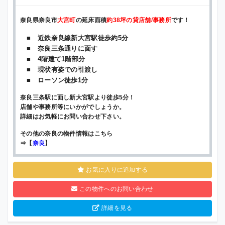
奈良県奈良市
大宮町
の延床面積
約38坪の貸店舗/事務所
です！
■ 近鉄奈良線新大宮駅徒歩約5分
■ 奈良三条通りに面す
■ 4階建て1階部分
■ 現状有姿での引渡し
■ ローソン徒歩1分
奈良三条駅に面し新大宮駅より徒歩5分！
店舗や事務所等にいかがでしょうか。
詳細はお気軽にお問い合わせ下さい。
その他の奈良の物件情報はこちら
⇒【
奈良
】
お気に入りに追加する
この物件へのお問い合わせ
詳細を見る