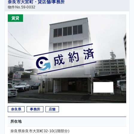
奈良市大宮町・貸店舗/事務所
物件No.59-0032
賃貸
奈良県
事務所
店舗
所在地
奈良県奈良市大宮町32-10(1階部分)