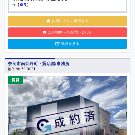
⇒【
奈良
】
お気に入りに追加する
この物件へのお問い合わせ
詳細を見る
奈良市南京終町・貸店舗/事務所
物件No.59-0021
賃貸