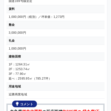
国道169号線至近
賃料
1,000,000円（税別）／坪単価：1,273円
敷金
3,000,000円
礼金
1,000,000円
建物面積
1F：1264.31㎡
2F：1253.74㎡
3F：77.90㎡
延べ：2595.95㎡（785.27坪）
用途地域
近隣商業地域
コメント