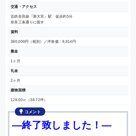
交通・アクセス
近鉄奈良線『新大宮』駅 徒歩約5分
奈良三条通りに面す
賃料
380,000円（税別）／坪単価：9,814円
敷金
1ヶ月
礼金
2ヶ月
建物面積
128.00㎡（38.72坪）
コメント
—終了致しました！—