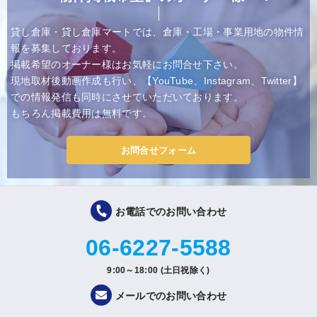
貸し倉庫・貸し倉庫マートでは、倉庫・工場・事業用地の物件情
報を募集しております。
掲載希望のオーナー様はお気軽にお問合せ下さい。
現地取材後動画作成も行い、【YouTube、Instagram、Twitter】
での情報発信も同時にさせていただいております。
もちろん掲載費用は無料です。
お問合せフォーム
お電話でのお問い合わせ
06-6227-5588
9:00～18:00 (土日祝除く)
メールでのお問い合わせ