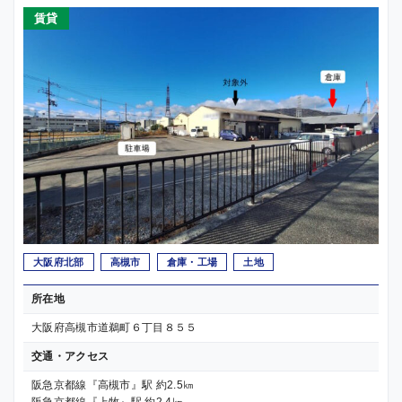
賃貸
大阪府北部
高槻市
倉庫・工場
土地
所在地
大阪府高槻市道鵜町６丁目８５５
交通・アクセス
阪急京都線『高槻市』駅 約2.5㎞