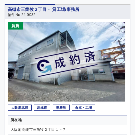
高槻市三箇牧２丁目・ 貸工場/事務所
物件No.24-0032
賃貸
大阪府北部
高槻市
事務所
倉庫・工場
所在地
大阪府高槻市三箇牧２丁目１－７