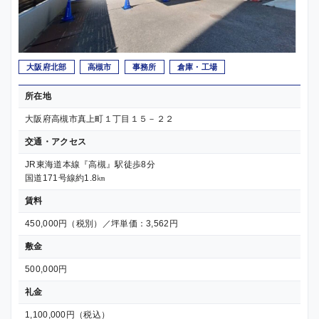
大阪府北部
高槻市
事務所
倉庫・工場
所在地
大阪府高槻市真上町１丁目１５－２２
交通・アクセス
JR東海道本線『高槻』駅徒歩8分
国道171号線約1.8㎞
賃料
450,000円（税別）／坪単価：3,562円
敷金
500,000円
礼金
1,100,000円（税込）