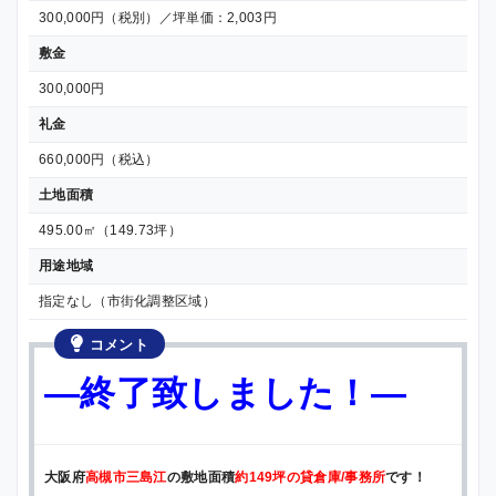
300,000円（税別）／坪単価：2,003円
敷金
300,000円
礼金
660,000円（税込）
土地面積
495.00㎡（149.73坪）
用途地域
指定なし（市街化調整区域）
コメント
—終了致しました！—
大阪府
高槻市三島江
の敷地面積
約149坪の貸倉庫/事務所
です！