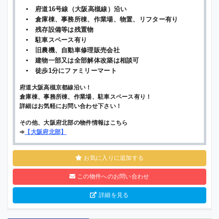
▪ 府道16号線（大阪高槻線）沿い
▪ 倉庫棟、事務所棟、作業場、物置、リフター有り
▪ 残存設備等は残置物
▪ 駐車スペース有り
▪ 旧農機、自動車修理販売会社
▪ 建物一部又は全部解体改築は相談可
▪ 徒歩1分にファミリーマート
府道大阪高槻京都線沿い！
倉庫棟、事務所棟、作業場、駐車スペース有り！
詳細はお気軽にお問い合わせ下さい！
その他、大阪府北部の物件情報はこちら
➾
【
大阪府北部
】
お気に入りに追加する
この物件へのお問い合わせ
詳細を見る