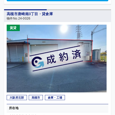
高槻市唐崎南3丁目・貸倉庫
物件No.24-0026
賃貸
大阪府北部
高槻市
倉庫・工場
所在地