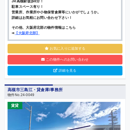
JR高槻駅徒歩8分！
駐車スペース有り！
営業所、作業所や小物保管倉庫等にいかがでしょうか。
詳細はお気軽にお問い合わせ下さい！
その他、大阪府北部の物件情報はこちら
➾
【
大阪府北部
】
お気に入りに追加する
この物件へのお問い合わせ
詳細を見る
高槻市三島江・貸倉庫/事務所
物件No.24-0049
賃貸