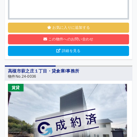
お気に入りに追加する
この物件へのお問い合わせ
詳細を見る
高槻市萩之庄１丁目・貸倉庫/事務所
物件No.24-0036
賃貸