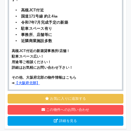
▪ 高槻JCT付近
▪ 国道171号線 約2.4㎞
▪ 令和7年7月完成予定の新築
▪ 駐車スペース有り
▪ 事務所、店舗等に
▪ 近隣商業施設多数
高槻JCT付近の新築貸事務所/店舗！
駐車スペース広い！
用途等ご相談ください！
詳細はお気軽にお問い合わせ下さい！
その他、大阪府北部の物件情報はこちら
➾
【
大阪府北部
】
お気に入りに追加する
この物件へのお問い合わせ
詳細を見る