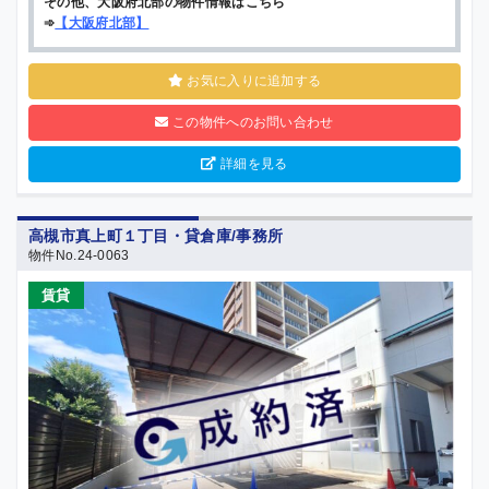
その他、大阪府北部の物件情報はこちら
➾
【
大阪府北部
】
お気に入りに追加する
この物件へのお問い合わせ
詳細を見る
高槻市真上町１丁目・貸倉庫/事務所
物件No.24-0063
賃貸