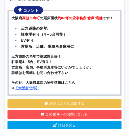
コメント
大阪府
高槻市寿町
の延床面積
約88坪の貸事務所/倉庫/店舗
です！
▪ 三方道路の角地
▪ 駐車場有り（4～5台可能）
▪ EV有り
▪ 営業所、店舗、事務所倉庫等に
三方道路の角地で視認性良好！
駐車場4、5台、EV有り！
営業所、店舗、事務所倉庫等にいかがでしょうか。
詳細はお気軽にお問い合わせ下さい！
その他、大阪府北部の物件情報はこちら
➾
【
大阪府北部
】
お気に入りに追加する
この物件へのお問い合わせ
詳細を見る