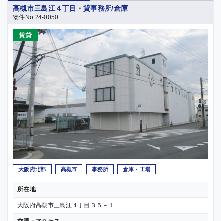
高槻市三島江４丁目・貸事務所/倉庫
物件No.24-0050
賃貸
大阪府北部
高槻市
事務所
倉庫・工場
所在地
大阪府高槻市三島江４丁目３５－１
交通・アクセス