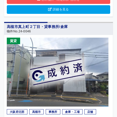
詳細を見る
高槻市真上町２丁目・貸事務所/倉庫
物件No.24-0046
賃貸
大阪府北部
高槻市
事務所
倉庫・工場
店舗