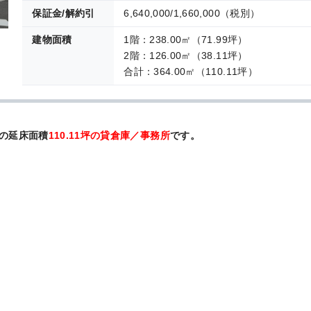
保証金/解約引
6,640,000/1,660,000（税別）
建物面積
1階：238.00㎡（71.99坪）
2階：126.00㎡（38.11坪）
合計：364.00㎡（110.11坪）
の延床面積
110.11坪の貸倉庫／事務所
です。