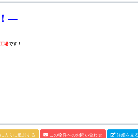
！—
貸工場
です！
に入りに追加する
この物件へのお問い合わせ
詳細を見