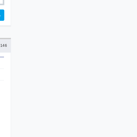
る
146