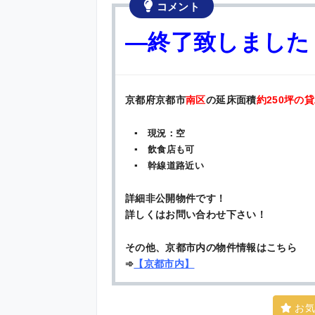
コメント
—終了致しました
京都府京都市
南区
の延床面積
約250坪の
▪ 現況：空
▪ 飲食店も可
▪ 幹線道路近い
詳細非公開物件です！
詳しくはお問い合わせ下さい！
その他、京都市内の物件情報はこちら
➾
【
京都市内
】
お気