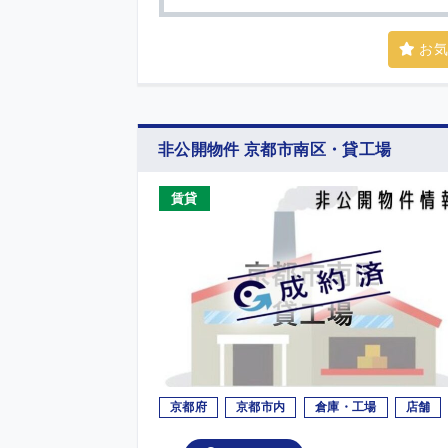
お気
非公開物件 京都市南区・貸工場
賃貸
京都府
京都市内
倉庫・工場
店舗