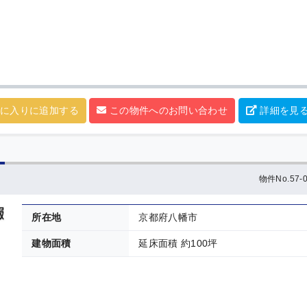
に入りに追加する
この物件へのお問い合わせ
詳細を見
物件No.57-0
所在地
京都府八幡市
建物面積
延床面積 約100坪