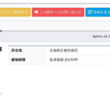
に入りに追加する
この物件へのお問い合わせ
詳細を見
物件No.56-0
所在地
京都府京都市南区
建物面積
延床面積 約250坪