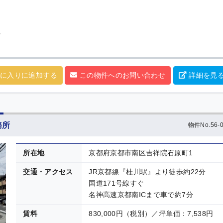
ら
に入りに追加する
この物件へのお問い合わせ
詳細を見
務所
物件No.56-0
所在地
京都府京都市南区吉祥院石原町1
交通・アクセス
JR京都線『桂川駅』より徒歩約22分
国道171号線すぐ
名神高速京都南ICまで車で約7分
賃料
830,000円（税別）／坪単価：7,538円