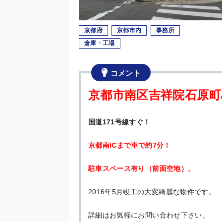
京都府
京都市内
事務所
倉庫・工場
コメント
京都市南区吉祥院石原町
国道171号線すぐ！
京都南ICまで車で約7分！
駐車スペース有り（前面空地）。
2016年5月竣工の大変綺麗な物件です。
詳細はお気軽にお問い合わせ下さい。