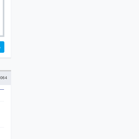
る
064