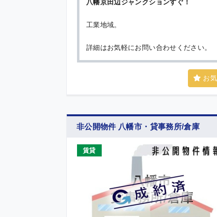
八幡京田辺ジャンクションすぐ！
工業地域。
詳細はお気軽にお問い合わせください。
お気
非公開物件 八幡市・貸事務所/倉庫
賃貸