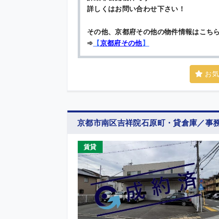
詳しくはお問い合わせ下さい！
その他、京都府その他の物件情報はこち
➾
【
京都府その他
】
お気
京都市南区吉祥院石原町・貸倉庫／事
賃貸