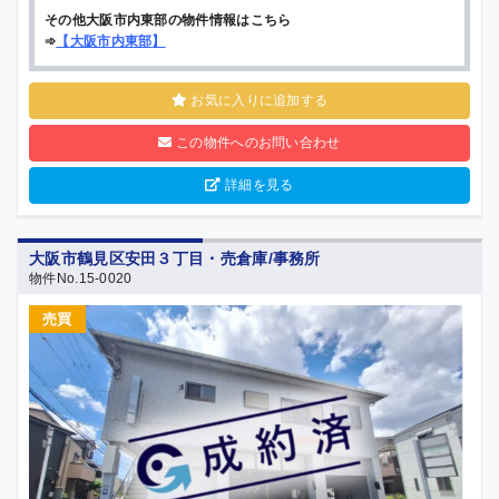
その他大阪市内東部の物件情報はこちら
➾
【
大阪市内東部
】
お気に入りに追加する
この物件へのお問い合わせ
詳細を見る
大阪市鶴見区安田３丁目・売倉庫/事務所
物件No.15-0020
売買