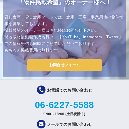
『物件掲載希望』のオーナー様へ！
貸し倉庫・貸し倉庫マートでは、倉庫・工場・事業用地の物件情
報を募集しております。
掲載希望のオーナー様はお気軽にお問合せ下さい。
現地取材後動画作成も行い、【YouTube、Instagram、Twitter】
での情報発信も同時にさせていただいております。
もちろん掲載費用は無料です。
お問合せフォーム
お電話でのお問い合わせ
06-6227-5588
9:00～18:00 (土日祝除く)
メールでのお問い合わせ