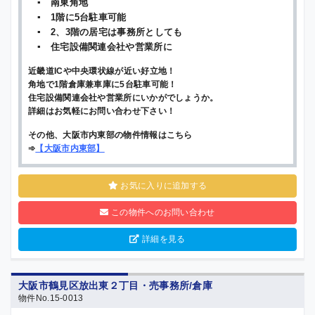
▪ 南東角地
▪ 1階に5台駐車可能
▪ 2、3階の居宅は事務所としても
▪ 住宅設備関連会社や営業所に
近畿道ICや中央環状線が近い好立地！
角地で1階倉庫兼車庫に5台駐車可能！
住宅設備関連会社や営業所にいかがでしょうか。
詳細はお気軽にお問い合わせ下さい！
その他、大阪市内東部の物件情報はこちら
➾
【
大阪市内東部
】
お気に入りに追加する
この物件へのお問い合わせ
詳細を見る
大阪市鶴見区放出東２丁目・売事務所/倉庫
物件No.15-0013