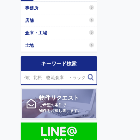
事務所
店舗
倉庫・工場
土地
キーワード検索
物件
リクエスト
ご希望の条件で
物件をお探し致します。