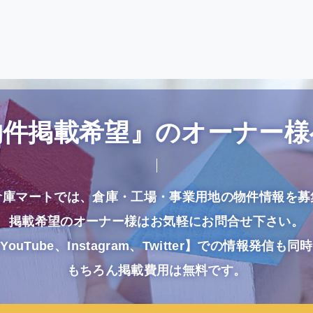
物件掲載希望』のオーナー様
倉庫マートでは、倉庫・工場・事業用地の物件情報を募
掲載希望のオーナー様はお気軽にお問合せ下さい。
uTube、Instagram、Twitter】での情報発信
もちろん掲載費用は無料です。