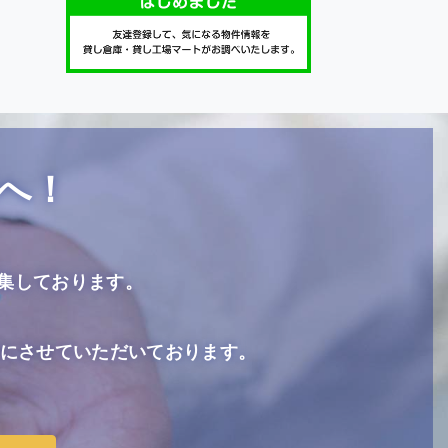
へ！
集しております。
も同時にさせていただいております。