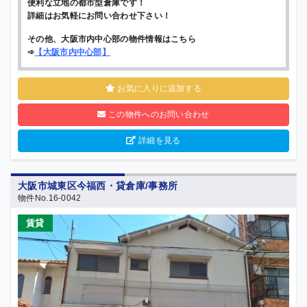
便利な立地の都市型倉庫です！
詳細はお気軽にお問い合わせ下さい！
その他、大阪市内中心部の物件情報はこちら
➾
【
大阪市内中心部
】
お気に入りに追加する
この物件へのお問い合わせ
詳細を見る
大阪市城東区今福西・貸倉庫/事務所
物件No.16-0042
賃貸