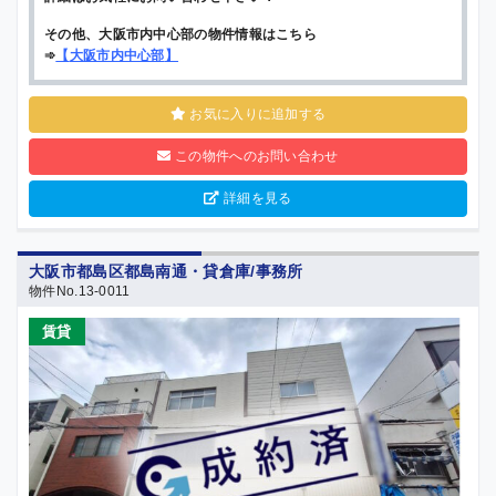
その他、大阪市内中心部の物件情報はこちら
➾
【
大阪市内中心部
】
お気に入りに追加する
この物件へのお問い合わせ
詳細を見る
大阪市都島区都島南通・貸倉庫/事務所
物件No.13-0011
賃貸