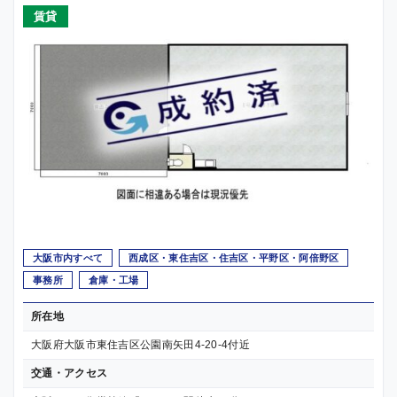
賃貸
大阪市内すべて
西成区・東住吉区・住吉区・平野区・阿倍野区
事務所
倉庫・工場
所在地
大阪府大阪市東住吉区公園南矢田4-20-4付近
交通・アクセス