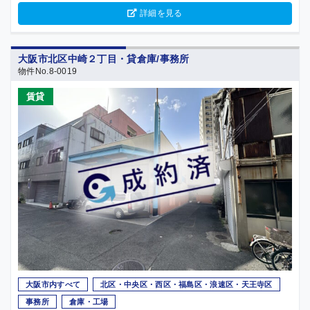
詳細を見る
大阪市北区中崎２丁目・貸倉庫/事務所
物件No.8-0019
賃貸
大阪市内すべて
北区・中央区・西区・福島区・浪速区・天王寺区
事務所
倉庫・工場