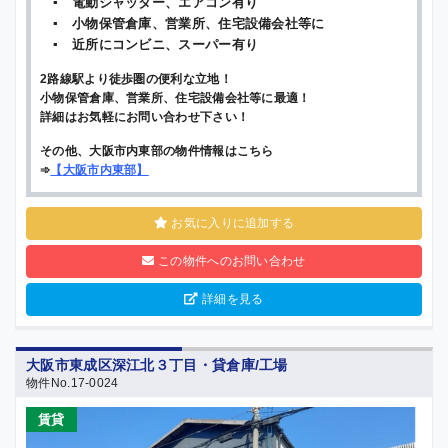
▪ 電動シャッター、エアコン有り
▪ 小物保管倉庫、営業所、住宅設備会社等に
▪ 近所にコンビニ、スーパー有り
2路線駅より徒歩圏の便利な立地！
小物保管倉庫、営業所、住宅設備会社等に最適！
詳細はお気軽にお問い合わせ下さい！
その他、大阪市内東部の物件情報はこちら
➾
【
大阪市内東部
】
お気に入りに追加する
この物件へのお問い合わせ
詳細を見る
大阪市東成区深江北３丁目・貸倉庫/工場
物件No.17-0024
賃貸