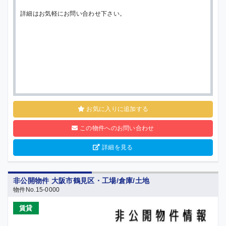
詳細はお気軽にお問い合わせ下さい。
お気に入りに追加する
この物件へのお問い合わせ
詳細を見る
非公開物件 大阪市鶴見区・工場/倉庫/土地
物件No.15-0000
売買
賃貸