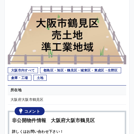
大阪市内すべて
都島区・旭区・鶴見区・城東区・東成区・生野区
倉庫・工場
土地
所在地
大阪府大阪市鶴見区
コメント
非公開物件情報 大阪府大阪市鶴見区
詳しくはお問い合わせ下さい！