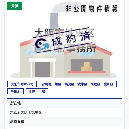
賃貸
大阪市内すべて
都島区・旭区・鶴見区・城東区・東成区・生野区
事務所
倉庫・工場
所在地
大阪府大阪市城東区
建物面積