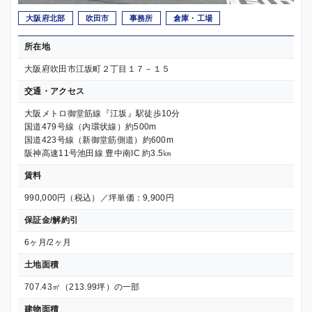
大阪府北部
吹田市
事務所
倉庫・工場
所在地
大阪府吹田市江坂町２丁目１７－１５
交通・アクセス
大阪メトロ御堂筋線『江坂』駅徒歩10分
国道479号線（内環状線）約500m
国道423号線（新御堂筋側道）約600m
阪神高速11号池田線 豊中南IC 約3.5㎞
賃料
990,000円（税込）／坪単価：9,900円
保証金/解約引
6ヶ月/2ヶ月
土地面積
707.43㎡（213.99坪）の一部
建物面積