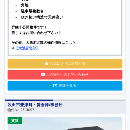
▪ 角地
▪ 駐車場複数台
▪ 吹き抜け構造で天井高い
詳細非公開物件です！
詳しくはお問い合わせ下さい！
その他、大阪府北部の物件情報はこちら
➾
【
大阪府北部
】
お気に入りに追加する
この物件へのお問い合わせ
詳細を見る
吹田市豊津町・貸倉庫/事務所
物件No.26-0097
賃貸