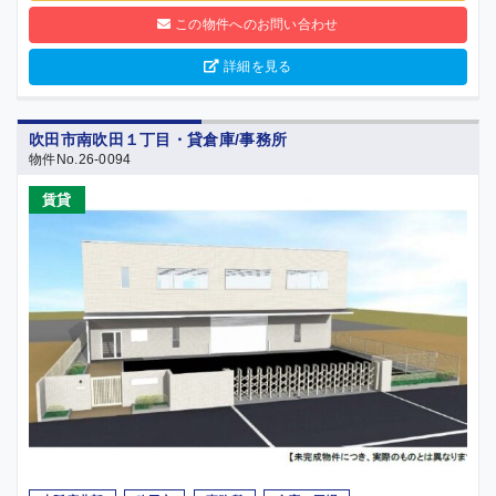
この物件へのお問い合わせ
詳細を見る
吹田市南吹田１丁目・貸倉庫/事務所
物件No.26-0094
賃貸