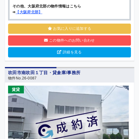
その他、大阪府北部の物件情報はこちら
➾
【
大阪府北部
】
お気に入りに追加する
この物件へのお問い合わせ
詳細を見る
吹田市南吹田１丁目・貸倉庫/事務所
物件No.26-0087
賃貸