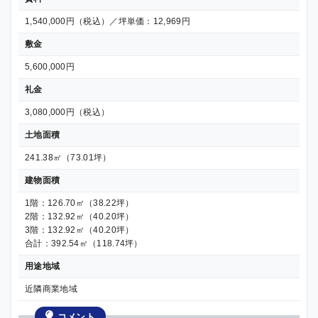
1,540,000円（税込）／坪単価：12,969円
敷金
5,600,000円
礼金
3,080,000円（税込）
土地面積
241.38㎡（73.01坪）
建物面積
1階：126.70㎡（38.22坪）
2階：132.92㎡（40.20坪）
3階：132.92㎡（40.20坪）
合計：392.54㎡（118.74坪）
用途地域
近隣商業地域
コメント