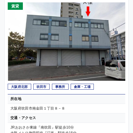
賃貸
大阪府北部
吹田市
事務所
倉庫・工場
所在地
大阪府吹田市南金田１丁目８－８
交通・アクセス
JRおおさか東線『南吹田』駅徒歩10分