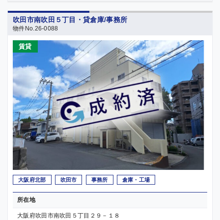
吹田市南吹田５丁目・貸倉庫/事務所
物件No.26-0088
賃貸
大阪府北部
吹田市
事務所
倉庫・工場
所在地
大阪府吹田市南吹田５丁目２９－１８