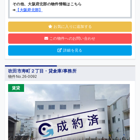
その他、大阪府北部の物件情報はこちら
➾
【
大阪府北部
】
お気に入りに追加する
この物件へのお問い合わせ
詳細を見る
吹田市寿町２丁目・貸倉庫/事務所
物件No.26-0092
賃貸