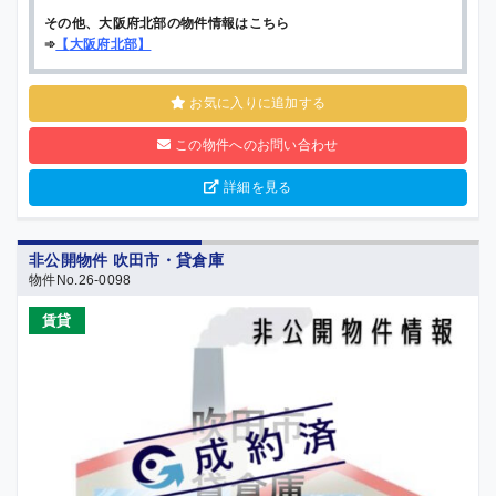
その他、大阪府北部の物件情報はこちら
➾
【
大阪府北部
】
お気に入りに追加する
この物件へのお問い合わせ
詳細を見る
非公開物件 吹田市・貸倉庫
物件No.26-0098
賃貸