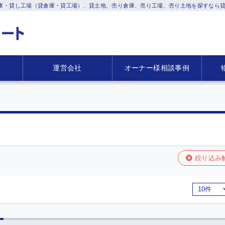
庫・貸し工場（貸倉庫・貸工場）、貸土地、売り倉庫、売り工場、売り土地を探すなら貸
運営会社
オーナー様相談事例
絞り込み