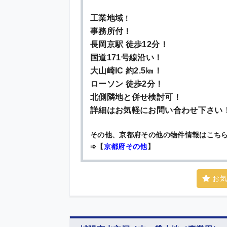
工業地域
！
事務所付
！
長岡京駅 徒歩12分！
国道171号線沿い！
大山崎IC 約2.5㎞！
ローソン 徒歩2分！
北側隣地と併せ検討可
！
詳細はお気軽にお問い合わせ下さい
その他、京都府その他の物件情報はこち
➾【
京都府その他
】
お気