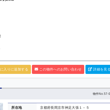
！
ら
に入りに追加する
この物件へのお問い合わせ
詳細を見
物件No.57-0
所在地
京都府長岡京市神足大張１－５