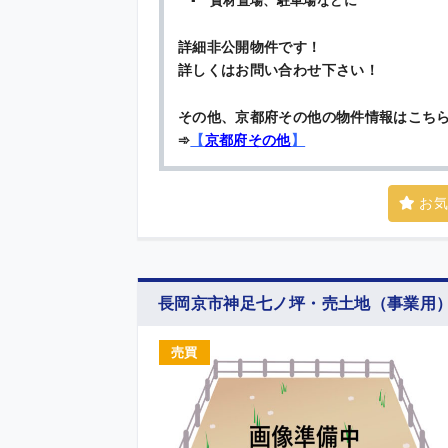
▪ 資材置場、駐車場などに
詳細非公開物件です！
詳しくはお問い合わせ下さい！
その他、京都府その他の物件情報はこち
➾
【
京都府その他
】
お気
長岡京市神足七ノ坪・売土地（事業用
売買