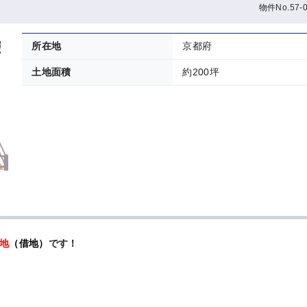
）
物件No.57-0
所在地
京都府
土地面積
約200坪
地
（借地）
です！