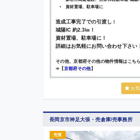
▪ 資材置場、駐車場に
造成工事完了での引渡し
！
城陽IC 約2.3㎞
！
資材置場、駐車場に
！
詳細はお気軽にお問い合わせ下さい
その他、京都府その他の物件情報はこち
➾【
京都府その他
】
お気
長岡京市神足大張・売倉庫/売事務所
売買