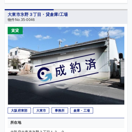
大東市氷野３丁目・貸倉庫/工場
物件No.35-0046
賃貸
大阪府東部
大東市
事務所
倉庫・工場
所在地