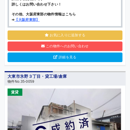
詳しくはお問い合わせ下さい！
その他、大阪府東部の物件情報はこちら
➾
【
大阪府東部
】
お気に入りに追加する
この物件へのお問い合わせ
詳細を見る
大東市氷野３丁目・貸工場/倉庫
物件No.35-0059
賃貸