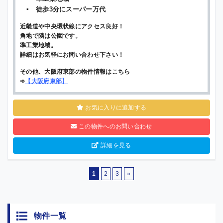
▪ 徒歩3分にスーパー万代
近畿道や中央環状線にアクセス良好！
角地で隣は公園です。
準工業地域。
詳細はお気軽にお問い合わせ下さい！
その他、大阪府東部の物件情報はこちら
➾
【
大阪府東部
】
お気に入りに追加する
この物件へのお問い合わせ
詳細を見る
1
2
3
»
物件一覧