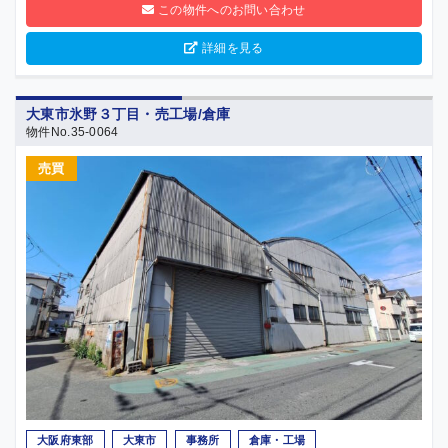
この物件へのお問い合わせ
詳細を見る
大東市氷野３丁目・売工場/倉庫
物件No.35-0064
売買
大阪府東部
大東市
事務所
倉庫・工場