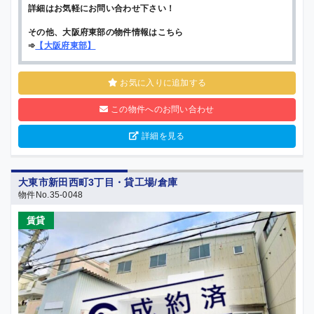
詳細はお気軽にお問い合わせ下さい！
その他、大阪府東部の物件情報はこちら
➾
【
大阪府東部
】
お気に入りに追加する
この物件へのお問い合わせ
詳細を見る
大東市新田西町3丁目・貸工場/倉庫
物件No.35-0048
賃貸