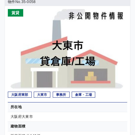
物件No.35-0058
賃貸
大阪府東部
大東市
事務所
倉庫・工場
所在地
大阪府大東市
建物面積