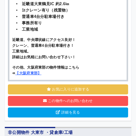
▪ 近畿道大東鶴見IC 約2.6㎞
▪ 1tクレーン有り（残置物）
▪ 普通車4台分駐車場付き
▪ 事務所有り
▪ 工業地域
近畿道、中央環状線にアクセス良好！
クレーン、普通車4台分駐車場付き！
工業地域。
詳細はお気軽にお問い合わせ下さい！
その他、大阪府東部の物件情報はこちら
➾
【
大阪府東部
】
お気に入りに追加する
この物件へのお問い合わせ
詳細を見る
非公開物件 大東市 ・貸倉庫/工場