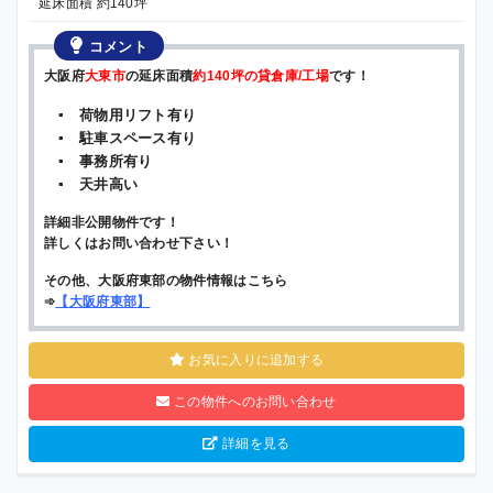
延床面積 約140坪
コメント
大阪府
大東市
の延床面積
約140坪の貸倉庫/工場
です！
▪ 荷物用リフト有り
▪ 駐車スペース有り
▪ 事務所有り
▪ 天井高い
詳細非公開物件です！
詳しくはお問い合わせ下さい！
その他、大阪府東部の物件情報はこちら
➾
【
大阪府東部
】
お気に入りに追加する
この物件へのお問い合わせ
詳細を見る