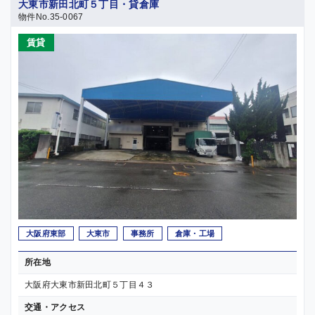
大東市新田北町５丁目・貸倉庫
物件No.35-0067
賃貸
大阪府東部
大東市
事務所
倉庫・工場
所在地
大阪府大東市新田北町５丁目４３
交通・アクセス