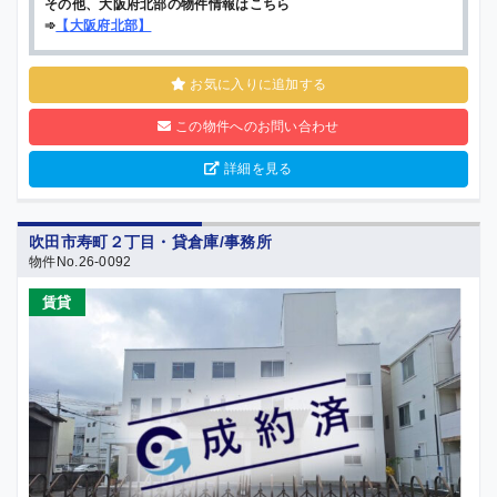
その他、大阪府北部の物件情報はこちら
➾
【
大阪府北部
】
お気に入りに追加する
この物件へのお問い合わせ
詳細を見る
吹田市寿町２丁目・貸倉庫/事務所
物件No.26-0092
賃貸