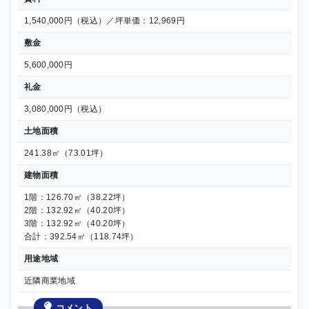
1,540,000円（税込）／坪単価：12,969円
敷金
5,600,000円
礼金
3,080,000円（税込）
土地面積
241.38㎡（73.01坪）
建物面積
1階：126.70㎡（38.22坪）
2階：132.92㎡（40.20坪）
3階：132.92㎡（40.20坪）
合計：392.54㎡（118.74坪）
用途地域
近隣商業地域
コメント