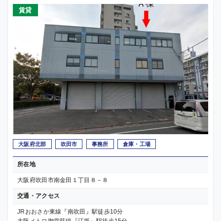
賃貸
大阪府北部
吹田市
事務所
倉庫・工場
所在地
大阪府吹田市南金田１丁目８－８
交通・アクセス
JRおおさか東線『南吹田』駅徒歩10分