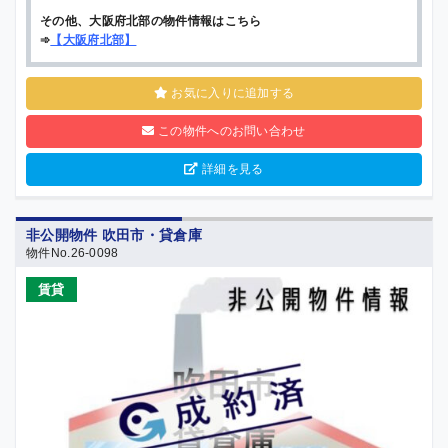
その他、大阪府北部の物件情報はこちら
➾
【
大阪府北部
】
お気に入りに追加する
この物件へのお問い合わせ
詳細を見る
非公開物件 吹田市・貸倉庫
物件No.26-0098
賃貸