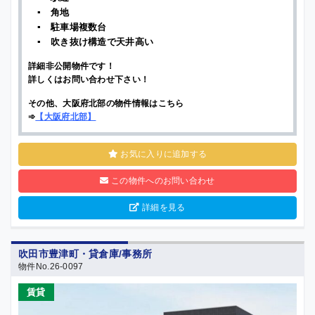
▪ 角地
▪ 駐車場複数台
▪ 吹き抜け構造で天井高い
詳細非公開物件です！
詳しくはお問い合わせ下さい！
その他、大阪府北部の物件情報はこちら
➾
【
大阪府北部
】
お気に入りに追加する
この物件へのお問い合わせ
詳細を見る
吹田市豊津町・貸倉庫/事務所
物件No.26-0097
賃貸