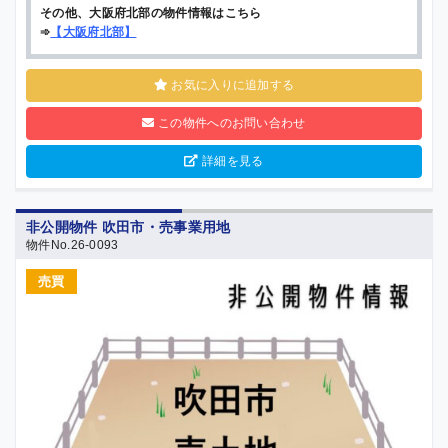
その他、大阪府北部の物件情報はこちら
➾
【
大阪府北部
】
お気に入りに追加する
この物件へのお問い合わせ
詳細を見る
非公開物件 吹田市・売事業用地
物件No.26-0093
売買