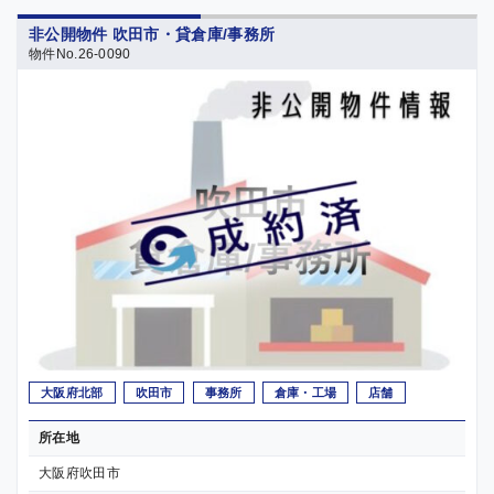
非公開物件 吹田市・貸倉庫/事務所
物件No.26-0090
大阪府北部
吹田市
事務所
倉庫・工場
店舗
所在地
大阪府吹田市