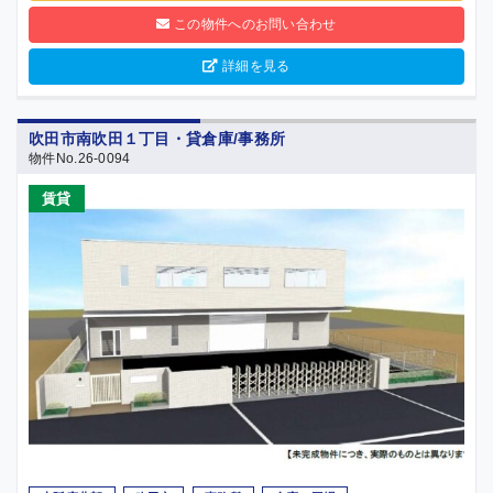
この物件へのお問い合わせ
詳細を見る
吹田市南吹田１丁目・貸倉庫/事務所
物件No.26-0094
賃貸