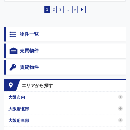
1
2
3
...
»
物件一覧
売買物件
賃貸物件
エリアから探す
大阪市内
大阪府北部
大阪府東部