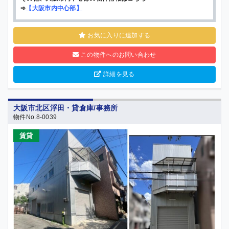
➾
【
大阪市内中心部
】
お気に入りに追加する
この物件へのお問い合わせ
詳細を見る
大阪市北区浮田・貸倉庫/事務所
物件No.8-0039
賃貸