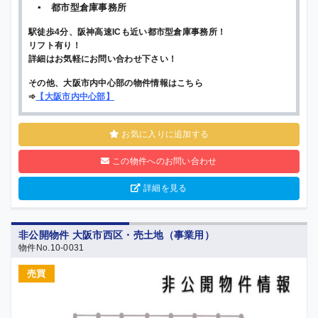
▪ 都市型倉庫事務所
駅徒歩4分、阪神高速ICも近い都市型倉庫事務所！
リフト有り！
詳細はお気軽にお問い合わせ下さい！
その他、大阪市内中心部の物件情報はこちら
➾
【
大阪市内中心部
】
お気に入りに追加する
この物件へのお問い合わせ
詳細を見る
非公開物件 大阪市西区・売土地（事業用）
物件No.10-0031
売買