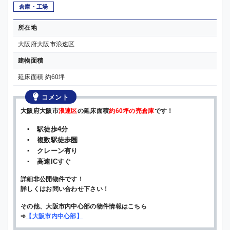
倉庫・工場
所在地
大阪府大阪市浪速区
建物面積
延床面積 約60坪
コメント
大阪府大阪市
浪速区
の延床面積
約60坪の売倉庫
です！
▪ 駅徒歩4分
▪ 複数駅徒歩圏
▪ クレーン有り
▪ 高速ICすぐ
詳細非公開物件です！
詳しくはお問い合わせ下さい！
その他、大阪市内中心部の物件情報はこちら
➾
【
大阪市内中心部
】