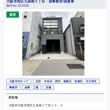
大阪市西区九条南２丁目・貸事務所/貸倉庫
物件No.10-0030
賃貸
大阪市内すべて
北区・中央区・西区・福島区・浪速区・天王寺区
事務所
倉庫・工場
店舗
所在地
大阪府大阪市西区九条南２丁目１５－２