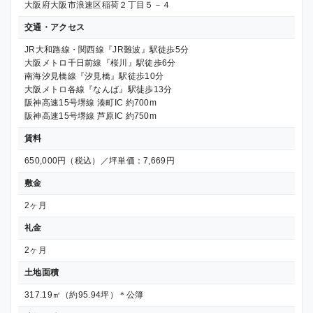
大阪府大阪市浪速区稲荷２丁目５－４
交通・アクセス
JR大和路線・関西線『JR難波』駅徒歩5分
大阪メトロ千日前線『桜川』駅徒歩6分
南海汐見橋線『汐見橋』駅徒歩10分
大阪メトロ各線『なんば』駅徒歩13分
阪神高速15号堺線 湊町IC 約700m
阪神高速15号堺線 芦原IC 約750m
賃料
650,000円（税込）／坪単価：7,669円
敷金
2ヶ月
礼金
2ヶ月
土地面積
317.19㎡（約95.94坪）＊公簿