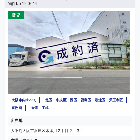
物件No.12-0044
賃貸
大阪市内すべて
北区・中央区・西区・福島区・浪速区・天王寺区
事務所
倉庫・工場
所在地
大阪府大阪市浪速区木津川２丁目２－３１