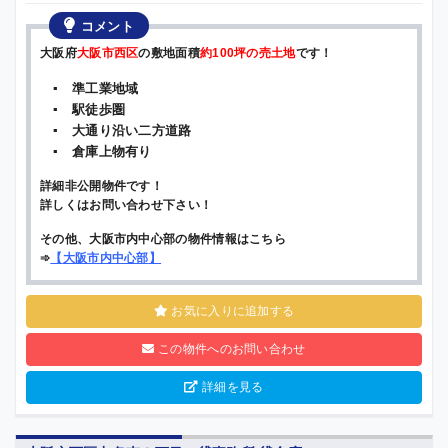
コメント
大阪府
大阪市西区
の敷地面積
約100坪の売土地
です！
▪ 準工業地域
▪ 駅徒歩圏
▪ 大通り沿い二方道路
▪ 倉庫上物有り
詳細非公開物件です！
詳しくはお問い合わせ下さい！
その他、大阪市内中心部の物件情報はこちら
➾
【
大阪市内中心部
】
お気に入りに追加する
この物件へのお問い合わせ
詳細を見る