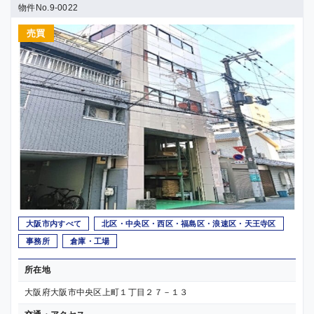
物件No.9-0022
売買
大阪市内すべて
北区・中央区・西区・福島区・浪速区・天王寺区
事務所
倉庫・工場
所在地
大阪府大阪市中央区上町１丁目２７－１３