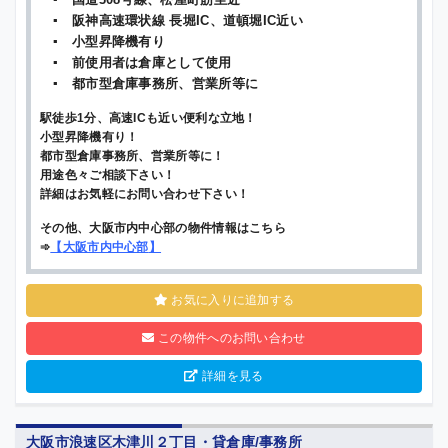
▪ 阪神高速環状線 長堀IC、道頓堀IC近い
▪ 小型昇降機有り
▪ 前使用者は倉庫として使用
▪ 都市型倉庫事務所、営業所等に
駅徒歩1分、高速ICも近い便利な立地！
小型昇降機有り！
都市型倉庫事務所、営業所等に！
用途色々ご相談下さい！
詳細はお気軽にお問い合わせ下さい！
その他、大阪市内中心部の物件情報はこちら
➾
【
大阪市内中心部
】
お気に入りに追加する
この物件へのお問い合わせ
詳細を見る
大阪市浪速区木津川２丁目・貸倉庫/事務所