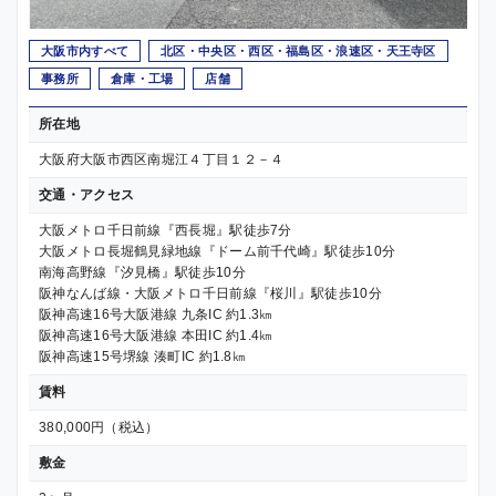
大阪市内すべて
北区・中央区・西区・福島区・浪速区・天王寺区
事務所
倉庫・工場
店舗
所在地
大阪府大阪市西区南堀江４丁目１２－４
交通・アクセス
大阪メトロ千日前線『西長堀』駅徒歩7分
大阪メトロ長堀鶴見緑地線『ドーム前千代崎』駅徒歩10分
南海高野線『汐見橋』駅徒歩10分
阪神なんば線・大阪メトロ千日前線『桜川』駅徒歩10分
阪神高速16号大阪港線 九条IC 約1.3㎞
阪神高速16号大阪港線 本田IC 約1.4㎞
阪神高速15号堺線 湊町IC 約1.8㎞
賃料
380,000円（税込）
敷金