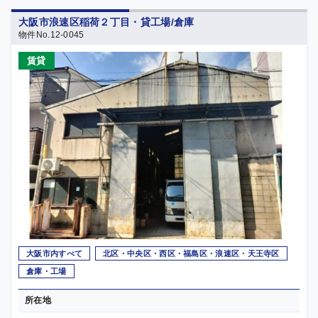
大阪市浪速区稲荷２丁目・貸工場/倉庫
物件No.12-0045
賃貸
大阪市内すべて
北区・中央区・西区・福島区・浪速区・天王寺区
倉庫・工場
所在地