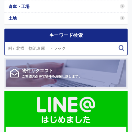
倉庫・工場
土地
キーワード検索
物件
リクエスト
ご希望の条件で
物件をお探し致します。