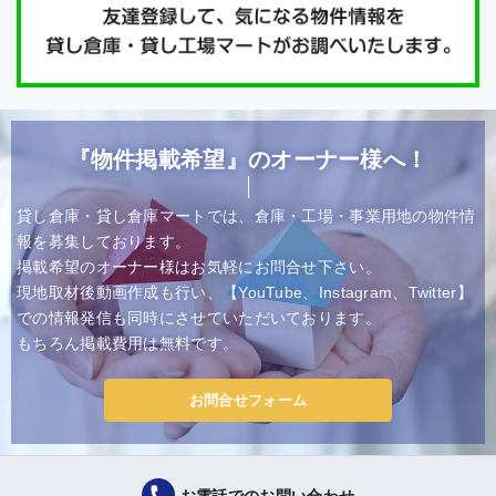
『物件掲載希望』のオーナー様へ！
貸し倉庫・貸し倉庫マートでは、倉庫・工場・事業用地の物件情
報を募集しております。
掲載希望のオーナー様はお気軽にお問合せ下さい。
現地取材後動画作成も行い、【YouTube、Instagram、Twitter】
での情報発信も同時にさせていただいております。
もちろん掲載費用は無料です。
お問合せフォーム