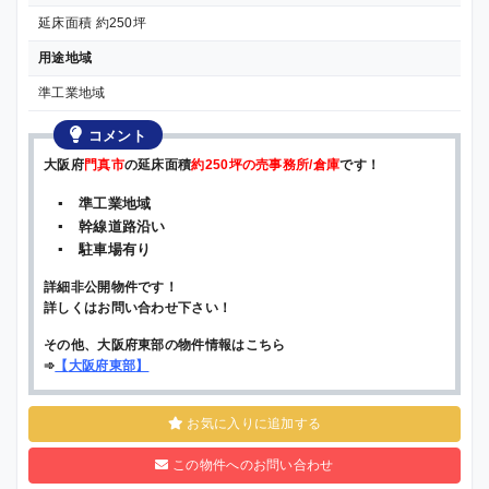
延床面積 約250坪
用途地域
準工業地域
コメント
大阪府
門真市
の延床面積
約250坪の売事務所/倉庫
です！
▪ 準工業地域
▪ 幹線道路沿い
▪ 駐車場有り
詳細非公開物件です！
詳しくはお問い合わせ下さい！
その他、大阪府東部の物件情報はこちら
➾
【
大阪府東部
】
お気に入りに追加する
この物件へのお問い合わせ