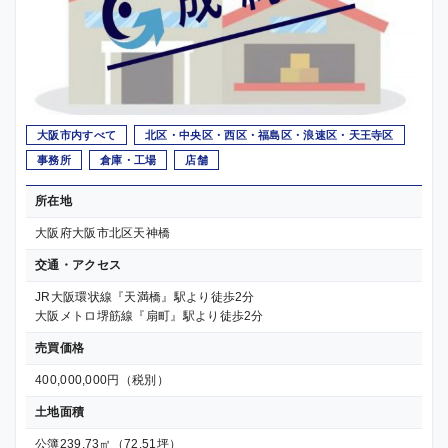
大阪市内すべて
北区・中央区・西区・福島区・浪速区・天王寺区
事務所
倉庫・工場
店舗
所在地
大阪府大阪市北区天神橋
交通・アクセス
JR大阪環状線『天満橋』駅より徒歩2分
大阪メトロ堺筋線『扇町』駅より徒歩2分
売買価格
400,000,000円（税別）
土地面積
公簿239.73㎡（72.51坪）