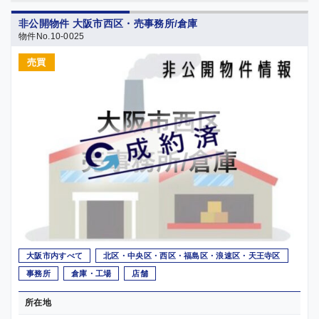
非公開物件 大阪市西区・売事務所/倉庫
物件No.10-0025
売買
大阪市内すべて
北区・中央区・西区・福島区・浪速区・天王寺区
事務所
倉庫・工場
店舗
所在地