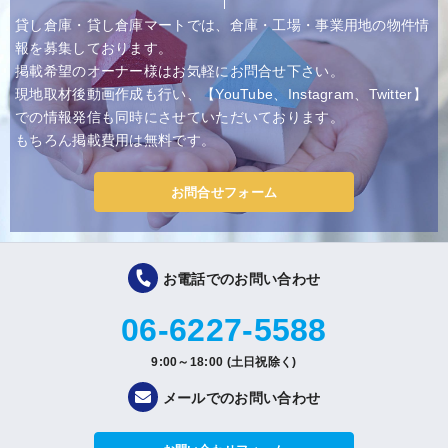
貸し倉庫・貸し倉庫マートでは、倉庫・工場・事業用地の物件情
報を募集しております。
掲載希望のオーナー様はお気軽にお問合せ下さい。
現地取材後動画作成も行い、【YouTube、Instagram、Twitter】
での情報発信も同時にさせていただいております。
もちろん掲載費用は無料です。
お問合せフォーム
お電話でのお問い合わせ
06-6227-5588
9:00～18:00 (土日祝除く)
メールでのお問い合わせ