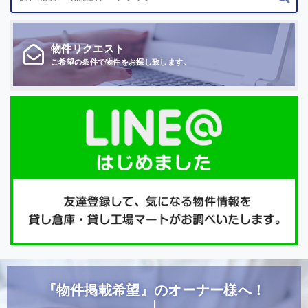
物件
リクエスト
ご希望の条件で
物件をお探し致します。
『物件掲載希望』のオーナー様へ！