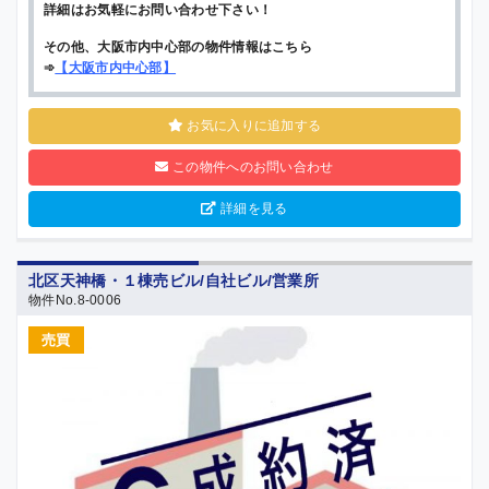
詳細はお気軽にお問い合わせ下さい！
その他、大阪市内中心部の物件情報はこちら
➾
【
大阪市内中心部
】
お気に入りに追加する
この物件へのお問い合わせ
詳細を見る
北区天神橋・１棟売ビル/自社ビル/営業所
物件No.8-0006
売買