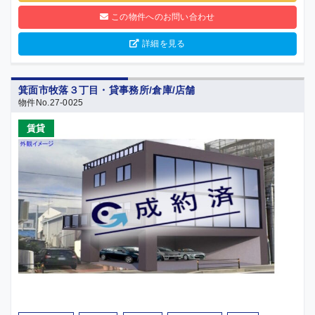
この物件へのお問い合わせ
詳細を見る
箕面市牧落３丁目・貸事務所/倉庫/店舗
物件No.27-0025
賃貸