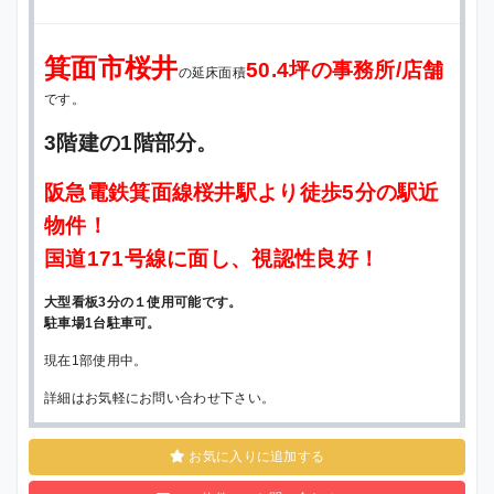
箕面市桜井
50.4坪の事務所/店舗
の延床面積
です。
3階建の1階部分。
阪急電鉄箕面線桜井駅より徒歩5分の駅近
物件！
国道171号線に面し、視認性良好！
大型看板3分の１使用可能です。
駐車場1台駐車可。
現在1部使用中。
詳細はお気軽にお問い合わせ下さい。
お気に入りに追加する