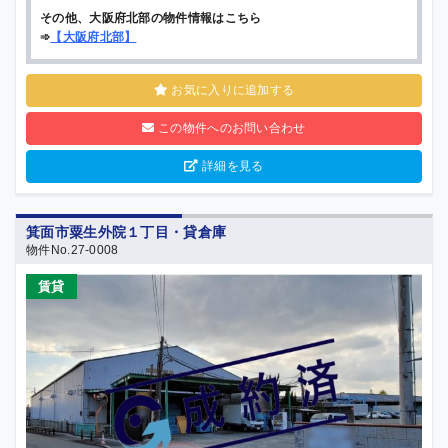
その他、大阪府北部の物件情報はこちら
➾
【
大阪府北部
】
お気に入りに追加する
この物件へのお問い合わせ
詳細を見る
箕面市粟生外院１丁目・貸倉庫
物件No.27-0008
賃貸