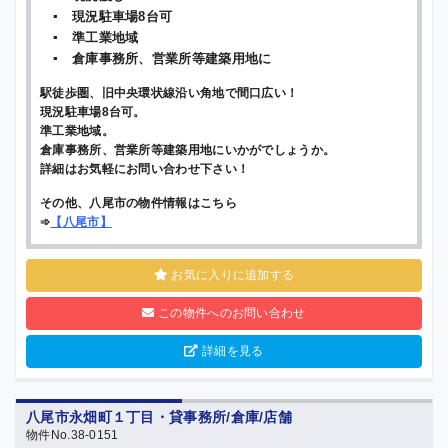
▪ 現況駐車場8台可
▪ 準工業地域
▪ 倉庫事務所、営業所等建築用地に
駅徒歩圏、旧中央環状線沿い角地で間口広い！
現況駐車場8台可。
準工業地域。
倉庫事務所、営業所等建築用地にいかがでしょうか。
詳細はお気軽にお問い合わせ下さい！
その他、八尾市の物件情報はこちら
➾
【
八尾市
】
お気に入りに追加する
この物件へのお問い合わせ
詳細を見る
八尾市永畑町１丁目・貸事務所/倉庫/店舗
物件No.38-0151