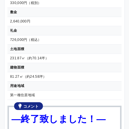
330,000円（税別）
敷金
2,640,000円
礼金
726,000円（税込）
土地面積
231.87㎡（約70.14坪）
建物面積
81.27㎡（約24.58坪）
用途地域
第一種住居地域
コメント
—終了致しました！—