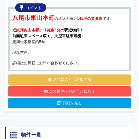
コメント
八尾市東山本町
の延床面積
54.45坪の貸倉庫
です。
近鉄河内山本駅より徒歩3分
の駅近物件
！
前面駐車スペース広く、大型車駐車可能！
定期借家権契約5年。
現況空家。
詳細はお気軽にお問い合わせください。
お気に入りに追加する
この物件へのお問い合わせ
詳細を見る
物件一覧