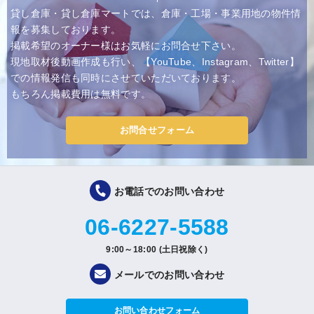
貸し倉庫・貸し倉庫マートでは、倉庫・工場・事業用地の物件情
報を募集しております。
掲載希望のオーナー様はお気軽にお問合せ下さい。
現地取材後動画作成も行い、【YouTube、Instagram、Twitter】
での情報発信も同時にさせていただいております。
もちろん掲載費用は無料です。
お問合せフォーム
お電話でのお問い合わせ
06-6227-5588
9:00～18:00 (土日祝除く)
メールでのお問い合わせ
お問い合わせフォーム