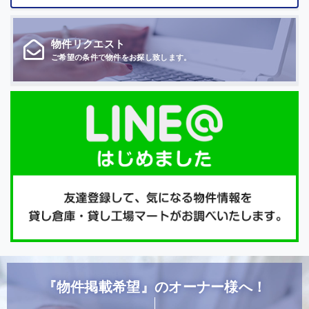
物件
リクエスト
ご希望の条件で
物件をお探し致します。
『物件掲載希望』のオーナー様へ！