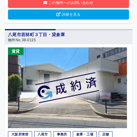
この物件へのお問い合わせ
詳細を見る
八尾市若林町３丁目・貸倉庫
物件No.38-0115
賃貸
大阪府東部
八尾市
事務所
倉庫・工場
店舗