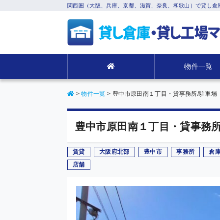
関西圏（大阪、兵庫、京都、滋賀、奈良、和歌山）で貸し倉
物件一覧
>
物件一覧
>
豊中市原田南１丁目・貸事務所/駐車場
豊中市原田南１丁目・貸事務所
賃貸
大阪府北部
豊中市
事務所
倉
店舗