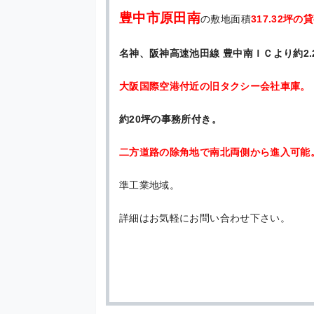
豊中市原田南
の敷地面積
317.32坪の
名神、阪神高速池田線 豊中南ＩＣより約2.
大阪国際空港付近の旧タクシー会社車庫。
約20坪の事務所付き。
二方道路の除角地で南北両側から進入可能
準工業地域。
詳細はお気軽にお問い合わせ下さい。