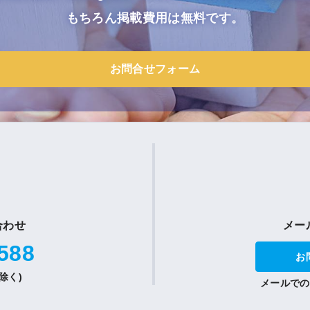
もちろん掲載費用は無料です。
お問合せフォーム
合わせ
メー
588
お
祝除く)
メールでの