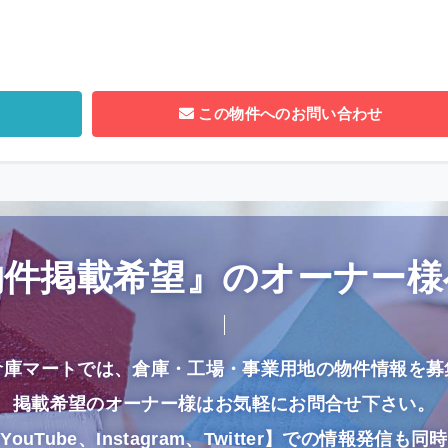
この物件へのお問い合わせ
物件掲載希望』のオーナー様
倉庫マートでは、倉庫・工場・事業用地の物件情報を募
掲載希望のオーナー様はお気軽にお問合せ下さい。
uTube、Instagram、Twitter】での情報発信