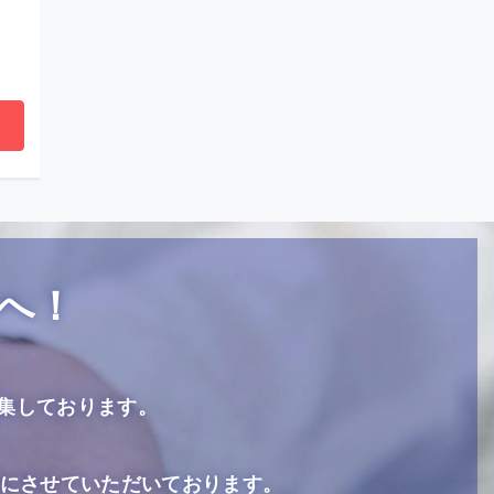
へ！
集しております。
も同時にさせていただいております。