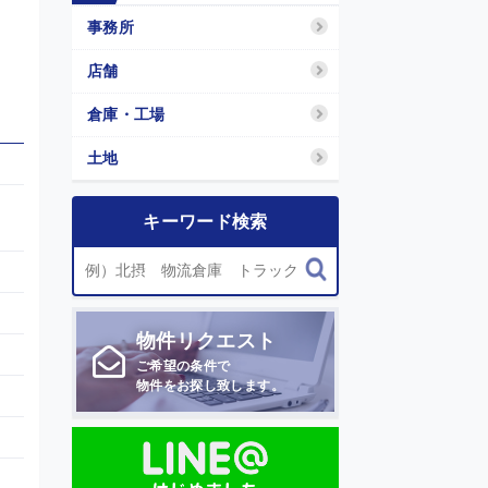
事務所
店舗
倉庫・工場
土地
キーワード検索
物件
リクエスト
ご希望の条件で
物件をお探し致します。