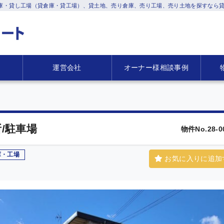
庫・貸し工場（貸倉庫・貸工場）、貸土地、売り倉庫、売り工場、売り土地を探すなら貸
運営会社
オーナー様相談事例
/駐車場
物件No.28-0
庫・工場
お気に入りに追加