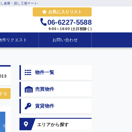
し倉庫・貸し工場マート-
お気に入りリスト
06-6227-5588
9:00～18:00 (土日祝除く)
物件リクエスト
お問い合わせ
物件一覧
013
売買物件
する
賃貸物件
エリアから探す