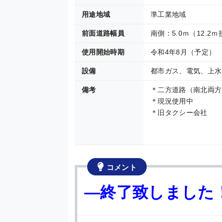
用途地域
準工業地域
前面道路幅員
南側：5.0ｍ（12.2
使用開始時期
令和4年8月（予定）
設備
都市ガス、電気、上水
備考
＊二方道路（南北両方
＊現況使用中
＊旧タクシー会社
コメント
—終了致しました