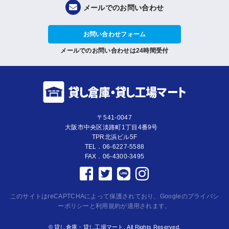
メールでのお問い合わせ
お問い合わせフォーム
メールでのお問い合わせは24時間受付
〒541-0047
大阪市中央区淡路町1丁目4番9号
TPR北浜ビル5F
TEL．06-6227-5588
FAX．06-4300-3495
このサイトはreCAPTCHAによって保護されており、Googleの
プライバシ
ーポリシー
と
利用規約
が適用されます。
© 貸し倉庫・貸し工場マート. All Rights Reserved.