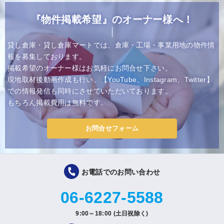
『物件掲載希望』のオーナー様へ！
貸し倉庫・貸し倉庫マートでは、倉庫・工場・事業用地の物件情
報を募集しております。
掲載希望のオーナー様はお気軽にお問合せ下さい。
現地取材後動画作成も行い、【YouTube、Instagram、Twitter】
での情報発信も同時にさせていただいております。
もちろん掲載費用は無料です。
お問合せフォーム
お電話でのお問い合わせ
06-6227-5588
9:00～18:00 (土日祝除く)