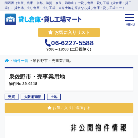
関西圏（大阪、兵庫、京都、滋賀、奈良、和歌山）で貸し倉庫・貸し工場（貸倉庫・貸工
場）、貸土地、売り倉庫、売り工場、売り土地を探すなら貸し倉庫・貸し工場マート-
MENU
お気に入りリスト
06-6227-5588
9:00～18:00 (土日祝除く)
>
物件一覧
>
泉佐野市・売事業用地
泉佐野市・売事業用地
物件No.39-0218
売買
大阪府南部
土地
お気に入りに追加する