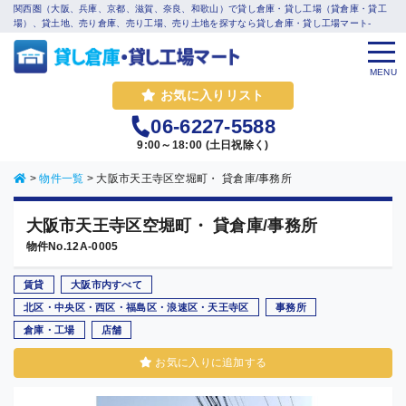
関西圏（大阪、兵庫、京都、滋賀、奈良、和歌山）で貸し倉庫・貸し工場（貸倉庫・貸工
場）、貸土地、売り倉庫、売り工場、売り土地を探すなら貸し倉庫・貸し工場マート-
MENU
お気に入りリスト
06-6227-5588
9:00～18:00 (土日祝除く)
>
物件一覧
>
大阪市天王寺区空堀町・ 貸倉庫/事務所
大阪市天王寺区空堀町・ 貸倉庫/事務所
物件No.12A-0005
賃貸
大阪市内すべて
北区・中央区・西区・福島区・浪速区・天王寺区
事務所
倉庫・工場
店舗
お気に入りに追加する