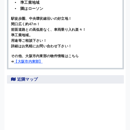
▪ 準工業地域
▪ 隣はローソン
駅徒歩圏、中央環状線沿いの好立地！
間口広く約47ｍ！
前面道路との高低差なく、車両乗り入れ楽々！
準工業地域。
用途等ご相談下さい！
詳細はお気軽にお問い合わせ下さい！
その他、大阪市内東部の物件情報はこちら
➾
【
大阪市内東部
】
近隣マップ