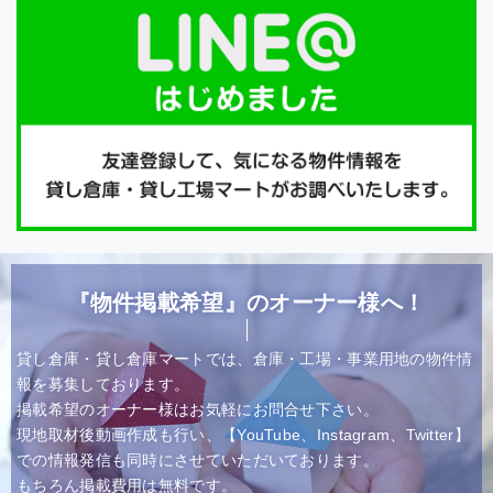
『物件掲載希望』のオーナー様へ！
貸し倉庫・貸し倉庫マートでは、倉庫・工場・事業用地の物件情
報を募集しております。
掲載希望のオーナー様はお気軽にお問合せ下さい。
現地取材後動画作成も行い、【YouTube、Instagram、Twitter】
での情報発信も同時にさせていただいております。
もちろん掲載費用は無料です。