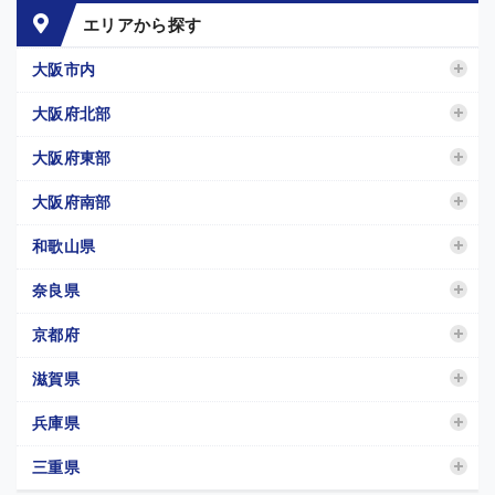
エリアから探す
大阪市内
大阪府北部
大阪府東部
大阪府南部
和歌山県
奈良県
京都府
滋賀県
兵庫県
三重県