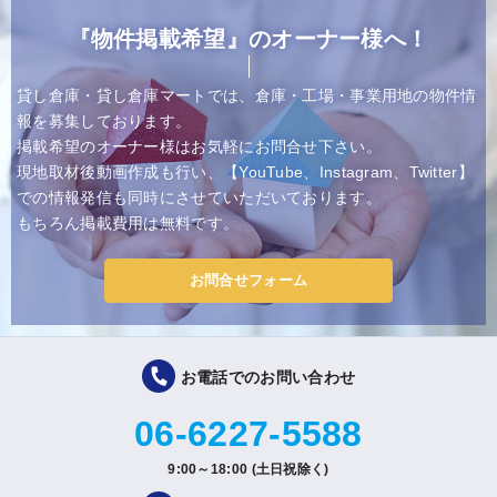
『物件掲載希望』のオーナー様へ！
貸し倉庫・貸し倉庫マートでは、倉庫・工場・事業用地の物件情
報を募集しております。
掲載希望のオーナー様はお気軽にお問合せ下さい。
現地取材後動画作成も行い、【YouTube、Instagram、Twitter】
での情報発信も同時にさせていただいております。
もちろん掲載費用は無料です。
お問合せフォーム
お電話でのお問い合わせ
06-6227-5588
9:00～18:00 (土日祝除く)