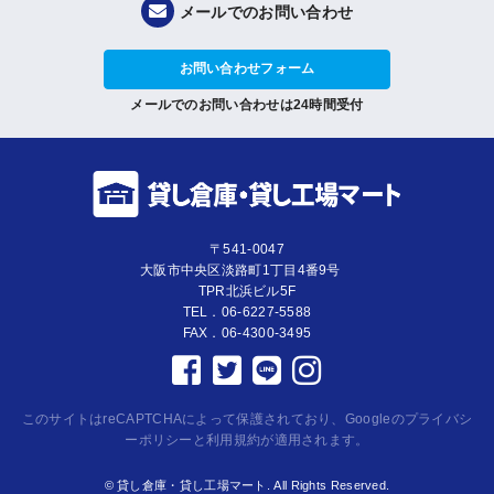
メールでのお問い合わせ
お問い合わせフォーム
メールでのお問い合わせは24時間受付
〒541-0047
大阪市中央区淡路町1丁目4番9号
TPR北浜ビル5F
TEL．06-6227-5588
FAX．06-4300-3495
このサイトはreCAPTCHAによって保護されており、Googleの
プライバシ
ーポリシー
と
利用規約
が適用されます。
© 貸し倉庫・貸し工場マート. All Rights Reserved.