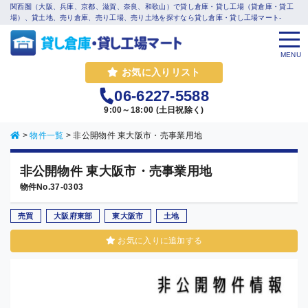
関西圏（大阪、兵庫、京都、滋賀、奈良、和歌山）で貸し倉庫・貸し工場（貸倉庫・貸工
場）、貸土地、売り倉庫、売り工場、売り土地を探すなら貸し倉庫・貸し工場マート-
MENU
お気に入りリスト
06-6227-5588
9:00～18:00 (土日祝除く)
>
物件一覧
>
非公開物件 東大阪市・売事業用地
非公開物件 東大阪市・売事業用地
物件No.37-0303
売買
大阪府東部
東大阪市
土地
お気に入りに追加する