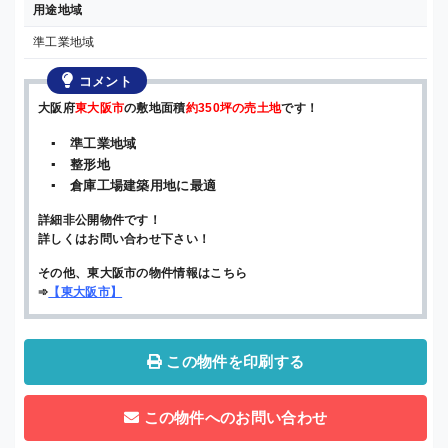
用途地域
準工業地域
コメント
大阪府
東大阪市
の敷地面積
約350坪の売土地
です！
▪ 準工業地域
▪ 整形地
▪ 倉庫工場建築用地に最適
詳細非公開物件です！
詳しくはお問い合わせ下さい！
その他、東大阪市の物件情報はこちら
➾
【
東大阪市
】
この物件を印刷する
この物件へのお問い合わせ