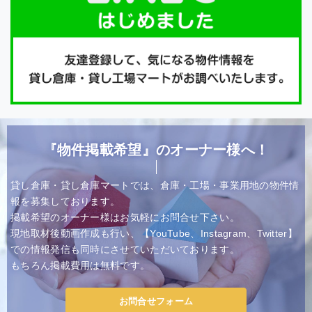
『物件掲載希望』のオーナー様へ！
貸し倉庫・貸し倉庫マートでは、倉庫・工場・事業用地の物件情
報を募集しております。
掲載希望のオーナー様はお気軽にお問合せ下さい。
現地取材後動画作成も行い、【YouTube、Instagram、Twitter】
での情報発信も同時にさせていただいております。
もちろん掲載費用は無料です。
お問合せフォーム