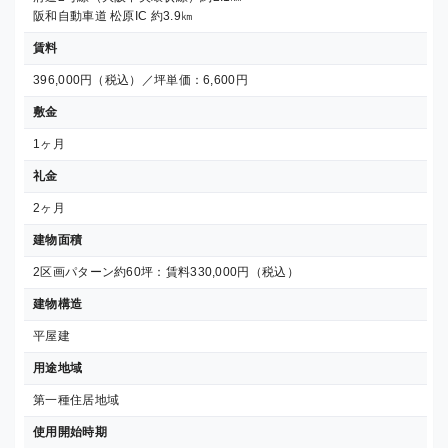
阪和自動車道 松原IC 約3.9㎞
賃料
396,000円（税込）／坪単価：6,600円
敷金
1ヶ月
礼金
2ヶ月
建物面積
2区画パターン約60坪：賃料330,000円（税込）
建物構造
平屋建
用途地域
第一種住居地域
使用開始時期