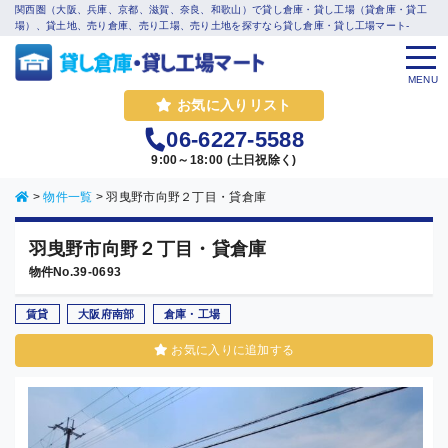
関西圏（大阪、兵庫、京都、滋賀、奈良、和歌山）で貸し倉庫・貸し工場（貸倉庫・貸工
場）、貸土地、売り倉庫、売り工場、売り土地を探すなら貸し倉庫・貸し工場マート-
MENU
お気に入りリスト
06-6227-5588
9:00～18:00 (土日祝除く)
>
物件一覧
>
羽曳野市向野２丁目・貸倉庫
羽曳野市向野２丁目・貸倉庫
物件No.39-0693
賃貸
大阪府南部
倉庫・工場
お気に入りに追加する