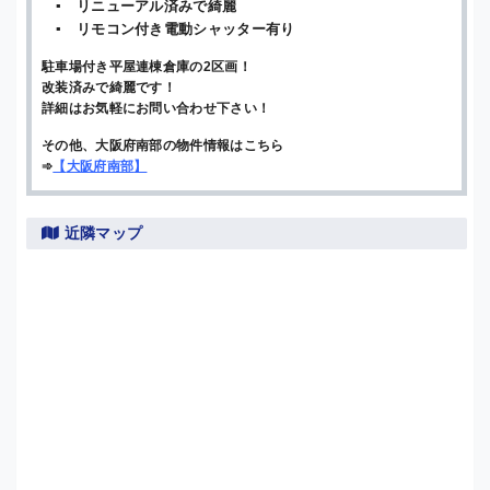
▪ リニューアル済みで綺麗
▪ リモコン付き電動シャッター有り
駐車場付き平屋連棟倉庫の2区画！
改装済みで綺麗です！
詳細はお気軽にお問い合わせ下さい！
その他、大阪府南部の物件情報はこちら
➾
【
大阪府南部
】
近隣マップ