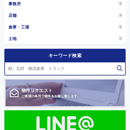
事務所
店舗
倉庫・工場
土地
キーワード検索
物件
リクエスト
ご希望の条件で
物件をお探し致します。