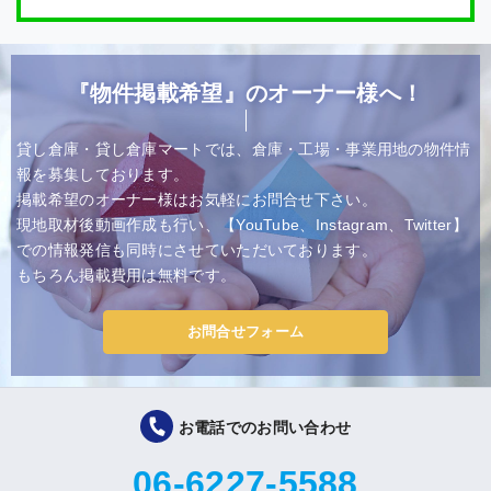
『物件掲載希望』のオーナー様へ！
貸し倉庫・貸し倉庫マートでは、倉庫・工場・事業用地の物件情
報を募集しております。
掲載希望のオーナー様はお気軽にお問合せ下さい。
現地取材後動画作成も行い、【YouTube、Instagram、Twitter】
での情報発信も同時にさせていただいております。
もちろん掲載費用は無料です。
お問合せフォーム
お電話でのお問い合わせ
06-6227-5588