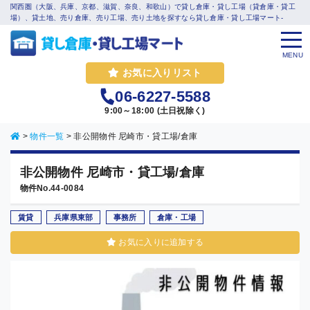
関西圏（大阪、兵庫、京都、滋賀、奈良、和歌山）で貸し倉庫・貸し工場（貸倉庫・貸工
場）、貸土地、売り倉庫、売り工場、売り土地を探すなら貸し倉庫・貸し工場マート-
MENU
お気に入りリスト
06-6227-5588
9:00～18:00 (土日祝除く)
>
物件一覧
>
非公開物件 尼崎市・貸工場/倉庫
非公開物件 尼崎市・貸工場/倉庫
物件No.44-0084
賃貸
兵庫県東部
事務所
倉庫・工場
お気に入りに追加する