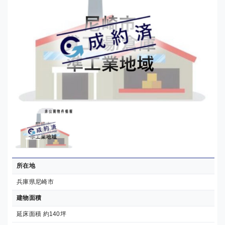
所在地
兵庫県尼崎市
建物面積
延床面積 約140坪