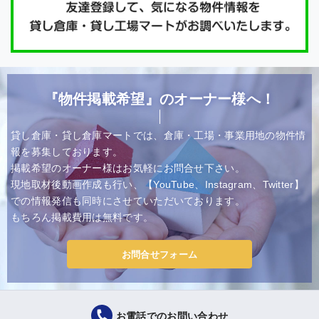
『物件掲載希望』のオーナー様へ！
貸し倉庫・貸し倉庫マートでは、倉庫・工場・事業用地の物件情
報を募集しております。
掲載希望のオーナー様はお気軽にお問合せ下さい。
現地取材後動画作成も行い、【YouTube、Instagram、Twitter】
での情報発信も同時にさせていただいております。
もちろん掲載費用は無料です。
お問合せフォーム
お電話でのお問い合わせ