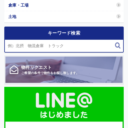
倉庫・工場
土地
キーワード検索
物件
リクエスト
ご希望の条件で
物件をお探し致します。