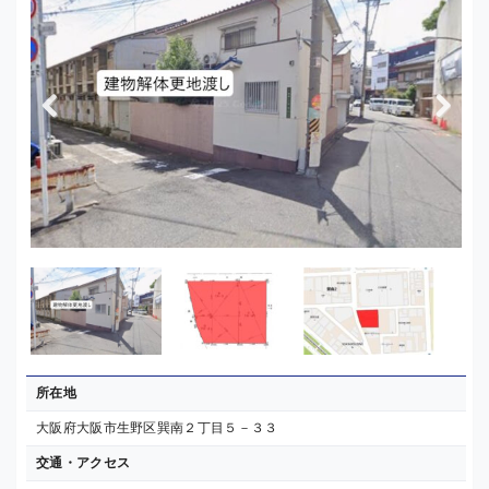
Previous
Next
所在地
大阪府大阪市生野区巽南２丁目５－３３
交通・アクセス