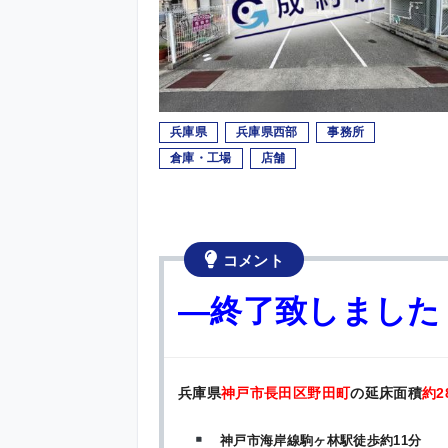
兵庫県
兵庫県西部
事務所
倉庫・工場
店舗
コメント
—終了致しました
兵庫県
神戸市長田区野田町
の延床面積
約2
神戸市海岸線駒ヶ林駅徒歩約11分