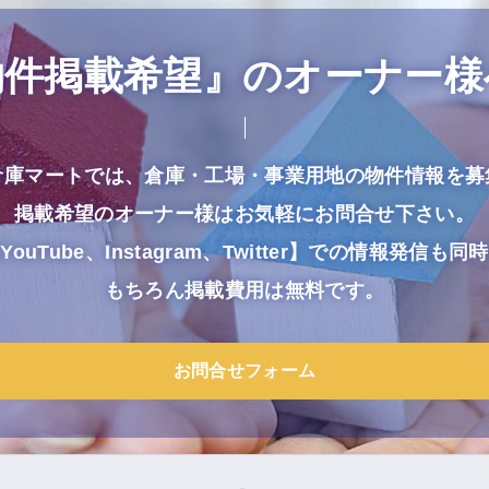
物件掲載希望』のオーナー様
倉庫マートでは、倉庫・工場・事業用地の物件情報を募
掲載希望のオーナー様はお気軽にお問合せ下さい。
uTube、Instagram、Twitter】での情報発信
もちろん掲載費用は無料です。
お問合せフォーム