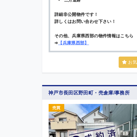
▪ 二方道路
詳細非公開物件です！
詳しくはお問い合わせ下さい！
その他、兵庫県西部の物件情報はこちら
➾
【
兵庫県西部
】
お気
神戸市長田区野田町・売倉庫/事務所
売買