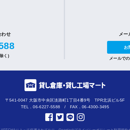
合わせ
メー
588
お
祝除く)
メールでの
〒541-0047 大阪市中央区淡路町1丁目4番9号 TPR北浜ビル5F
TEL．06-6227-5588 / FAX．06-4300-3495