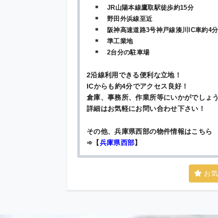
JR山陽本線鷹取駅徒歩約15分
野田外浜線至近
阪神高速道路3号神戸線湊川IC車約4
準工業地
2台分の駐車場
2沿線利用できる便利な立地！
ICからも約4分でアクセス良好！
倉庫、事務所、作業所等にいかがでしょ
詳細はお気軽にお問い合わせ下さい！
その他、兵庫県西部の物件情報はこちら
➾【
兵庫県西部
】
お気