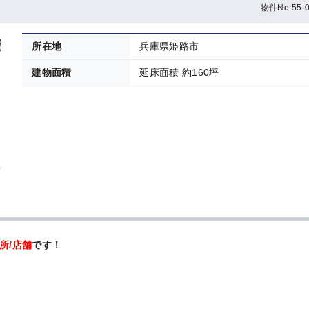
物件No.55-0
所在地
兵庫県姫路市
建物面積
延床面積 約160坪
所/店舗
です！