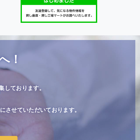
へ！
集しております。
も同時にさせていただいております。