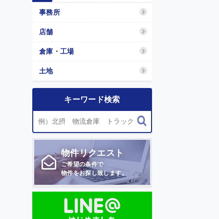
事務所
店舗
倉庫・工場
土地
キーワード検索
物件
リクエスト
ご希望の条件で
物件をお探し致します。