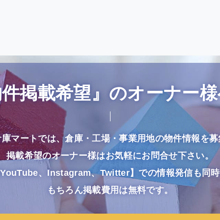
物件掲載希望』のオーナー様
倉庫マートでは、倉庫・工場・事業用地の物件情報を募
掲載希望のオーナー様はお気軽にお問合せ下さい。
uTube、Instagram、Twitter】での情報発信
もちろん掲載費用は無料です。