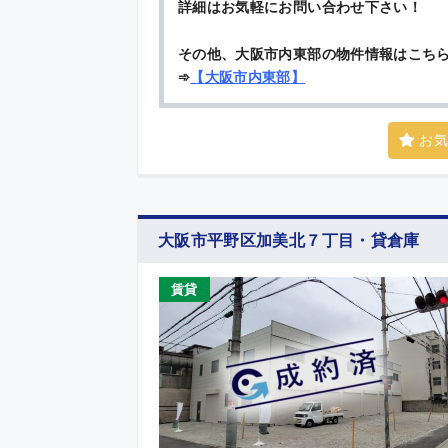
詳細はお気軽にお問い合わせ下さい！
その他、大阪市内東部の物件情報はこち
➾
【
大阪市内東部
】
お気
大阪市平野区加美北７丁目・貸倉庫
賃貸