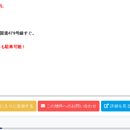
内。
国道479号線すぐ。
車も駐車可能！
に入りに追加する
この物件へのお問い合わせ
詳細を見