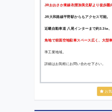
JRおおさか東線衣摺加美北駅より徒歩圏
JR大和路線平野駅からもアクセス可能。
近畿自動車道 八尾インターまで約3.3㎞、
角地で前面空地駐車スペース広く、大型
準工業地域。
詳細はお気軽にお問い合わせ下さい。
お気