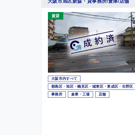
大阪市旭区新森・貸事務所/倉庫/店舗
賃貸
大阪市内すべて
都島区・旭区・鶴見区・城東区・東成区・生野区
事務所
倉庫・工場
店舗