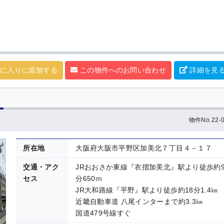
ら
に入りに追加する
この物件へのお問い合わせ
詳細を見
物件No.22-0
所在地
大阪府大阪市平野区加美北７丁目４－１７
交通・アク
JRおおさか東線『衣摺加美北』駅より徒歩約
セス
分650ｍ
JR大和路線『平野』駅より徒歩約18分1.4㎞
近畿自動車道 八尾インターまで約3.3㎞
国道479号線すぐ