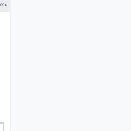
004
動