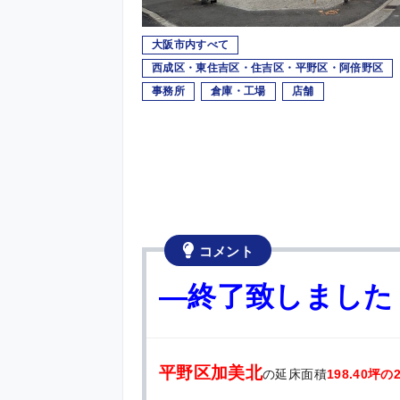
大阪市内すべて
西成区・東住吉区・住吉区・平野区・阿倍野区
事務所
倉庫・工場
店舗
コメント
—終了致しました
平野区加美北
の延床面積
198.40坪