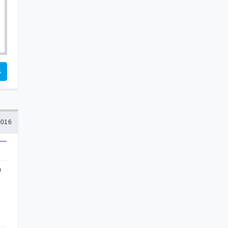
る
016
9