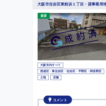
大阪市住吉区東粉浜１丁目・貸事業用
賃貸
大阪市内すべて
西成区・東住吉区・住吉区・平野区・阿倍野区
土地
店舗
コメント