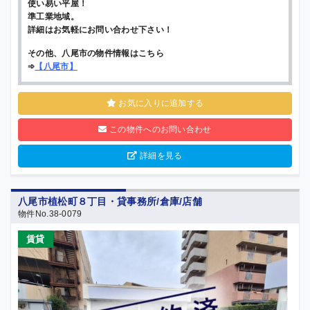
使い易い平屋！
準工業地域。
詳細はお気軽にお問い合わせ下さい！
その他、八尾市の物件情報はこちら
➾
【
八尾市
】
お気に入りに追加する
この物件へのお問い合わせ
詳細を見る
八尾市植松町８丁目・貸事務所/倉庫/店舗
物件No.38-0079
賃貸