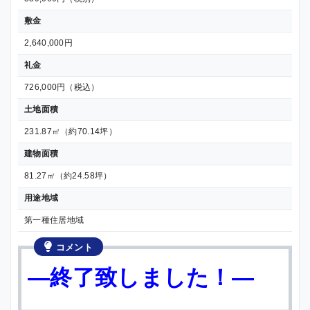
敷金
2,640,000円
礼金
726,000円（税込）
土地面積
231.87㎡（約70.14坪）
建物面積
81.27㎡（約24.58坪）
用途地域
第一種住居地域
コメント
—終了致しました！—