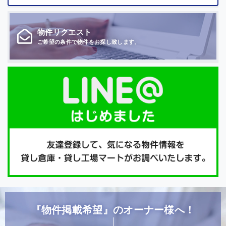
物件
リクエスト
ご希望の条件で
物件をお探し致します。
『物件掲載希望』のオーナー様へ！