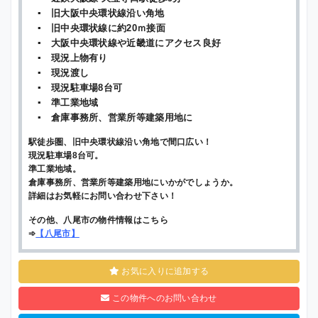
▪ 旧大阪中央環状線沿い角地
▪ 旧中央環状線に約20ｍ接面
▪ 大阪中央環状線や近畿道にアクセス良好
▪ 現況上物有り
▪ 現況渡し
▪ 現況駐車場8台可
▪ 準工業地域
▪ 倉庫事務所、営業所等建築用地に
駅徒歩圏、旧中央環状線沿い角地で間口広い！
現況駐車場8台可。
準工業地域。
倉庫事務所、営業所等建築用地にいかがでしょうか。
詳細はお気軽にお問い合わせ下さい！
その他、八尾市の物件情報はこちら
➾
【
八尾市
】
お気に入りに追加する
この物件へのお問い合わせ