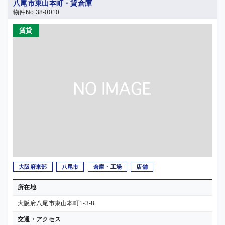
八尾市東山本町・貸倉庫
物件No.38-0010
賃貸
大阪府東部
八尾市
倉庫・工場
店舗
所在地
大阪府八尾市東山本町1-3-8
交通・アクセス