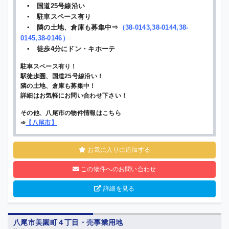
▪ 国道25号線沿い
▪ 駐車スペース有り
▪ 隣の土地、倉庫も募集中⇒
（
38-0143
,
38-0144
,
38-
0145
,
38-0146
）
▪ 徒歩4分にドン・キホーテ
駐車スペース有り！
駅徒歩圏、国道25号線沿い！
隣の土地、倉庫も募集中！
詳細はお気軽にお問い合わせ下さい！
その他、八尾市の物件情報はこちら
➾
【
八尾市
】
お気に入りに追加する
この物件へのお問い合わせ
詳細を見る
八尾市美園町４丁目・売事業用地