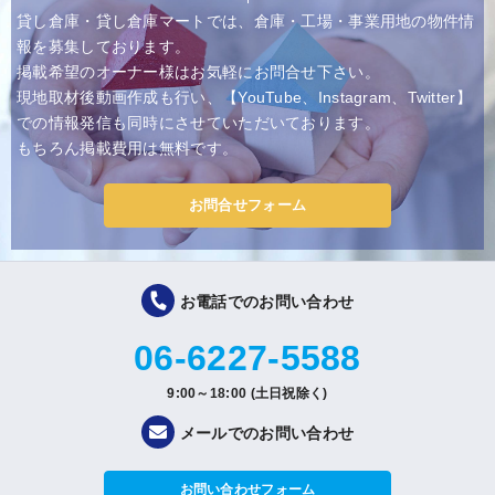
貸し倉庫・貸し倉庫マートでは、倉庫・工場・事業用地の物件情
報を募集しております。
掲載希望のオーナー様はお気軽にお問合せ下さい。
現地取材後動画作成も行い、【YouTube、Instagram、Twitter】
での情報発信も同時にさせていただいております。
もちろん掲載費用は無料です。
お問合せフォーム
お電話でのお問い合わせ
06-6227-5588
9:00～18:00 (土日祝除く)
メールでのお問い合わせ
お問い合わせフォーム